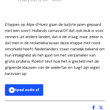
19 juli 2018 12:00 - 14:00
Etappes op Alpe d’Huez gaan de laatste jaren gepaard
met een soort Hollands carnaval.Of dat ook leuk is voor
renners uit andere landen, dat is de vraag, maar zeker is
dat men in de reclamekaravaan deze etappe met rood
omcirkeld heeft. Nederlanders staan namelijk bekend om
hun inhaligheid als het gaat om het verzamelen van
gratis prullaria. Roelof test hoe het is gesteld met de
grijpende klauwen van de wielerfan en tuigt zijn eigen
karavaan op.
Speel audio af