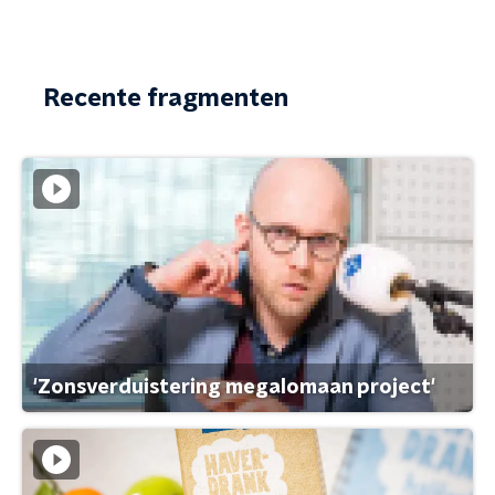
Recente fragmenten
'Zonsverduistering megalomaan project'