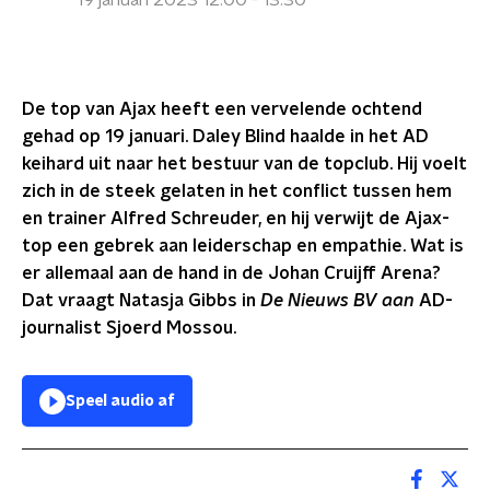
19 januari 2023 12:00 - 13:30
De top van Ajax heeft een vervelende ochtend
gehad op 19 januari. Daley Blind haalde in het AD
keihard uit naar het bestuur van de topclub. Hij voelt
zich in de steek gelaten in het conflict tussen hem
en trainer Alfred Schreuder, en hij verwijt de Ajax-
top een gebrek aan leiderschap en empathie. Wat is
er allemaal aan de hand in de Johan Cruijff Arena?
Dat vraagt Natasja Gibbs in
De Nieuws BV aan
AD-
journalist Sjoerd Mossou.
Speel audio af