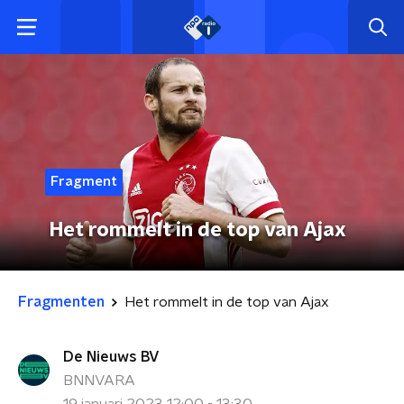
Fragment
Het rommelt in de top van Ajax
Fragmenten
Het rommelt in de top van Ajax
De Nieuws BV
BNNVARA