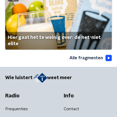
Hier gaat het te weinig over: de net-niet
elite
Alle fragmenten
Wie luistert
weet meer
Radio
Info
Frequenties
Contact