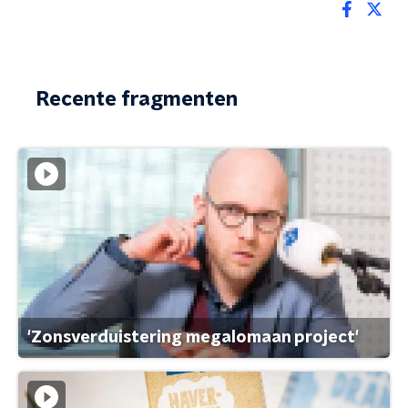
Recente fragmenten
'Zonsverduistering megalomaan project'