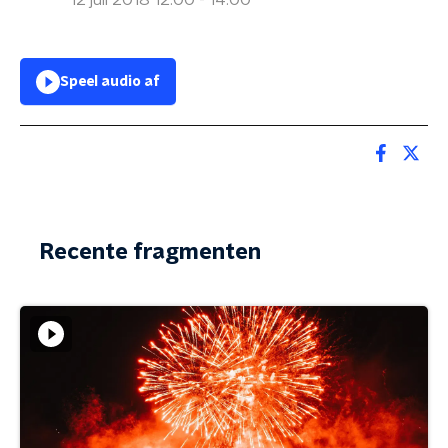
12 juli 2018 12:00 - 14:00
Speel audio af
Recente fragmenten