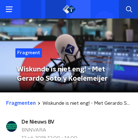
Fragment
Wiskunde is niet eng! - Met
Gerardo Soto y Koelemeijer
Fragmenten
Wiskunde is niet eng! - Met Gerardo Soto y Koelemeijer
De Nieuws BV
BNNVARA