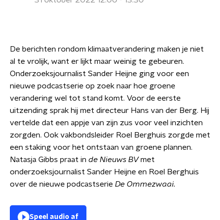
31 oktober 2022 12:00 - 13:30
De berichten rondom klimaatverandering maken je niet
al te vrolijk, want er lijkt maar weinig te gebeuren.
Onderzoeksjournalist Sander Heijne ging voor een
nieuwe podcastserie op zoek naar hoe groene
verandering wel tot stand komt. Voor de eerste
uitzending sprak hij met directeur Hans van der Berg. Hij
vertelde dat een appje van zijn zus voor veel inzichten
zorgden. Ook vakbondsleider Roel Berghuis zorgde met
een staking voor het ontstaan van groene plannen.
Natasja Gibbs praat in
de
Nieuws BV
met
onderzoeksjournalist Sander Heijne en Roel Berghuis
over de nieuwe podcastserie
De Ommezwaai.
Speel audio af