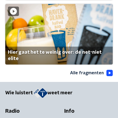
Hier gaat het te weinig over: de net-niet
elite
Alle fragmenten
Wie luistert
weet meer
Radio
Info