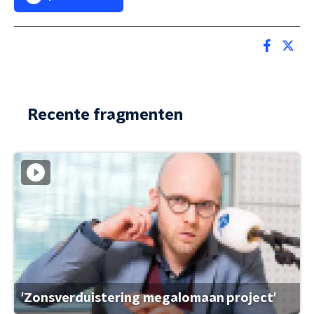
Recente fragmenten
'Zonsverduistering megalomaan project'