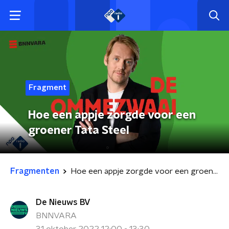
Fragment
Hoe een appje zorgde voor een
groener Tata Steel
Fragmenten
Hoe een appje zorgde voor een groener Tata Steel
De Nieuws BV
BNNVARA