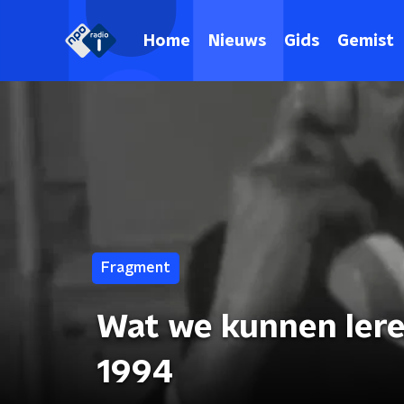
Home
Nieuws
Gids
Gemist
Fragment
Wat we kunnen lere
1994