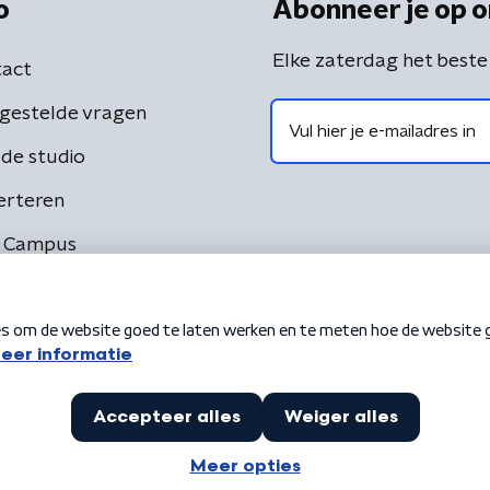
o
Abonneer je op o
Elke zaterdag het beste
act
gestelde vragen
de studio
erteren
 Campus