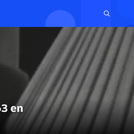
63 en