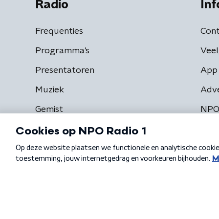
Radio
Inf
Frequenties
Cont
Programma's
Veel
Presentatoren
App 
Muziek
Adv
Gemist
NPO
Algemene voorwaarden
Privacybeleid