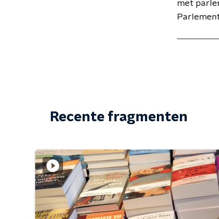
met parlem
Parlementa
Recente fragmenten