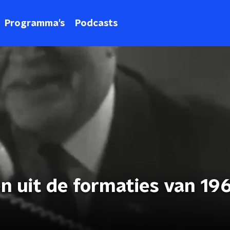
Programma's
Podcasts
n uit de formaties van 19