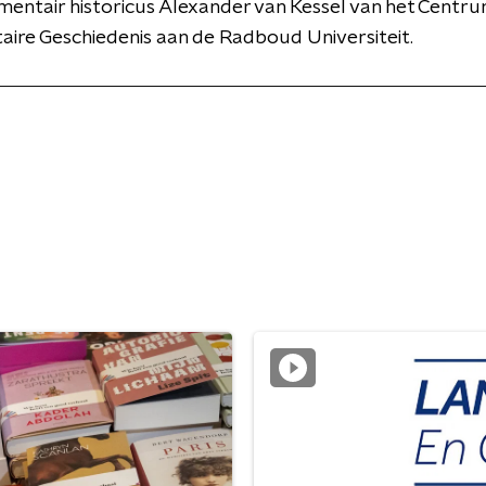
entair historicus Alexander van Kessel van het Centr
ire Geschiedenis aan de Radboud Universiteit.