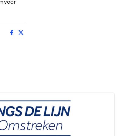
um voor