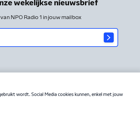
nze wekelijkse nieuwsbrief
 van NPO Radio 1 in jouw mailbox
Cookiebeleid