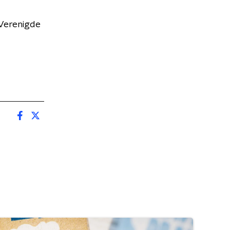
 Verenigde