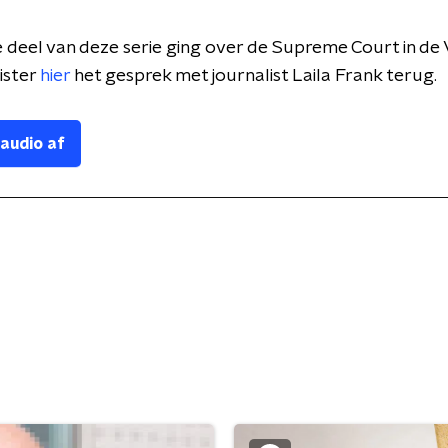
 deel van deze serie ging over de Supreme Court in de
ister
hier
het gesprek met journalist Laila Frank terug.
 audio af