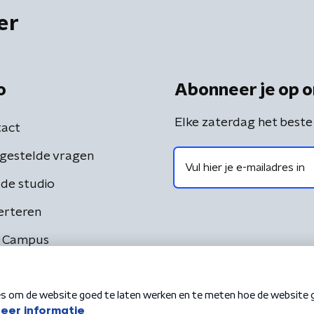
er
o
Abonneer je op o
Elke zaterdag het beste
act
gestelde vragen
de studio
erteren
 Campus