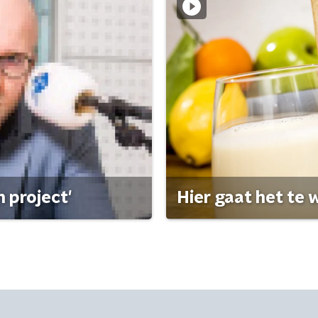
 project'
Hier gaat het te w