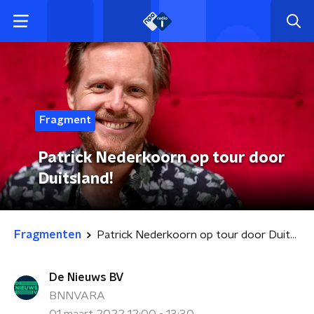
Fragment
Patrick Nederkoorn op tour door
Duitsland!
Fragmenten
Patrick Nederkoorn op tour door Duitsland!
De Nieuws BV
BNNVARA