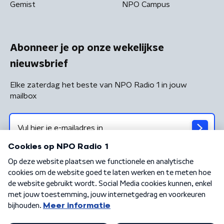
Gemist
NPO Campus
Abonneer je op onze wekelijkse
nieuwsbrief
Elke zaterdag het beste van NPO Radio 1 in jouw
mailbox
Algemene voorwaarden
Privacybeleid
Cookiebeleid