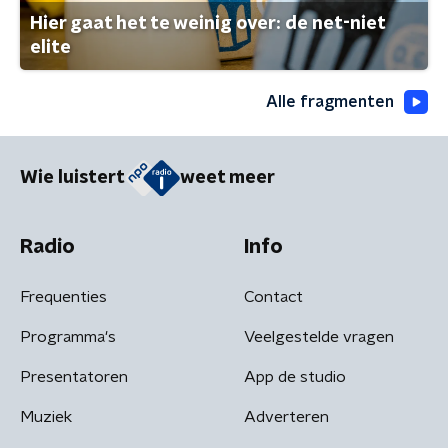
Hier gaat het te weinig over: de net-niet
elite
Alle fragmenten
Wie luistert
weet meer
Radio
Info
Frequenties
Contact
Programma's
Veelgestelde vragen
Presentatoren
App de studio
Muziek
Adverteren