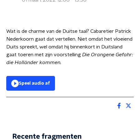
01 maart 2022 12:00 - 13:30
Wat is de charme van de Duitse taal? Cabaretier Patrick
Nederkoorn gaat dat vertellen. Niet omdat het vloeiend
Duits spreekt, wel omdat hij binnenkort in Duitsland
gaat toeren met zijn voorstelling
Die Orangene Gefahr:
die Holländer kommen.
Speel audio af
Recente fragmenten