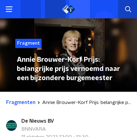
Fragment
Annie Brouwer-Korf Prijs:
belangrijke prijs vernoemd naar
een bijzondere burgemeester
Fragmenten
Annie Brouwer-Korf Prijs: belangrijke prijs vernoemd naar een bijzondere burgemeester
De Nieuws BV
BNNVARA