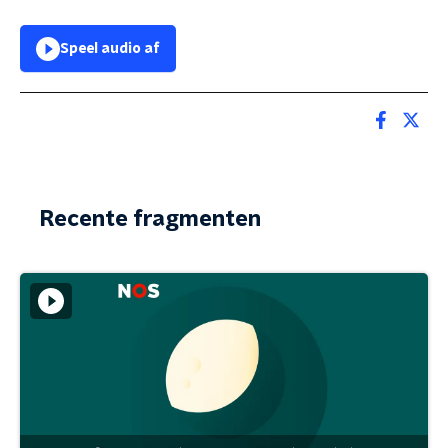
Speel audio af
Recente fragmenten