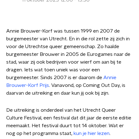
11 oktober 2023 12:00 - 13:30
Annie Brouwer-Korf was tussen 1999 en 2007 de
burgemeester van Utrecht. En in die rol zette zij zich in
voor de Utrechtse queer gemeenschap. Zo haalde
burgemeester Brouwer in 2005 de Eurogames naar de
stad, waar zij ook bedrijven voor wierf om aan bij te
dragen. Iets wat toen uniek was voor een
burgemeester. Sinds 2007 is er daarom de
Annie
Brouwer-Korf Prijs
. Vanavond, op Coming Out Day, is
daarvan de uitreiking en daar kun jij ook bij zijn.
De uitreiking is onderdeel van het Utrecht Queer
Culture Festival, een festival dat dit jaar de eerste editie
meemaakt. Het festival duurt tot 14 oktober. Wat er
nog op het programma staat,
kun je hier lezen
.