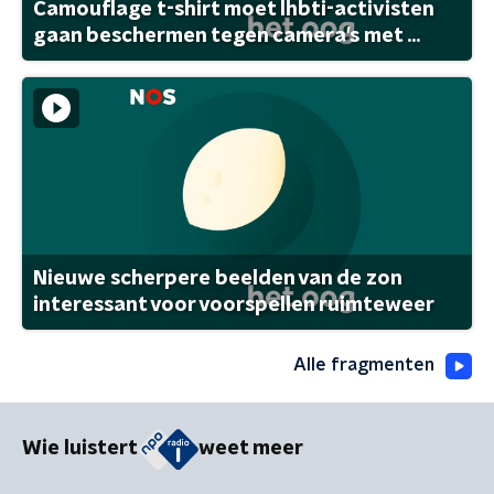
Camouflage t-shirt moet lhbti-activisten
gaan beschermen tegen camera's met ...
Nieuwe scherpere beelden van de zon
interessant voor voorspellen ruimteweer
Alle fragmenten
Wie luistert
weet meer