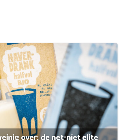
einig over: de net-niet elite