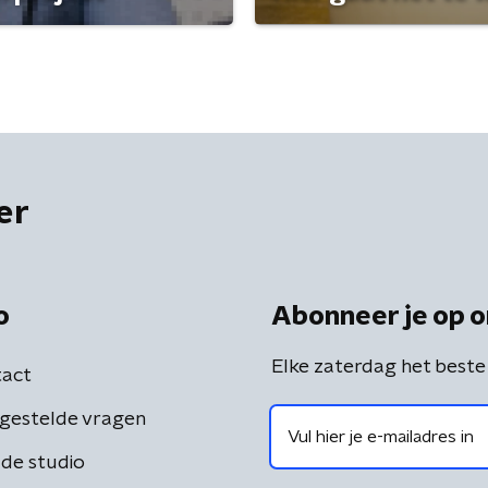
er
o
Abonneer je op o
Elke zaterdag het beste
act
gestelde vragen
de studio