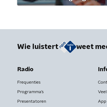
Wie luistert
weet me
Radio
Inf
Frequenties
Cont
Programma's
Veel
Presentatoren
App 