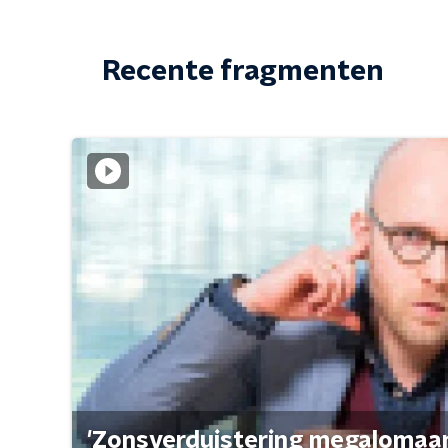
Recente fragmenten
'Zonsverduistering megalomaan