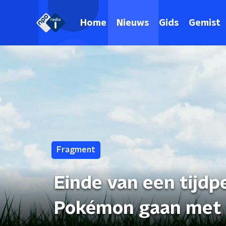
Home
Nieuws
Gids
Gemist
Fragment
Einde van een tijdp
Pokémon gaan met 