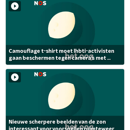
Camouflage t-shirt moet lhbti-activisten
gaan beschermen tegen camera's met ...
Nieuwe scherpere beelden van de zon
interessant voor voorspellen ruimteweer