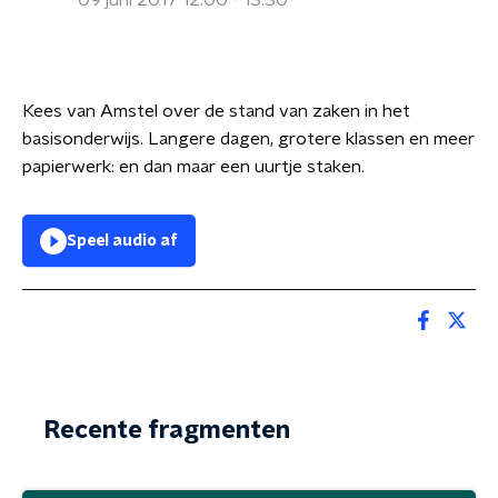
09 juni 2017 12:00 - 13:30
Kees van Amstel over de stand van zaken in het
basisonderwijs. Langere dagen, grotere klassen en meer
papierwerk: en dan maar een uurtje staken.
Speel audio af
Recente fragmenten