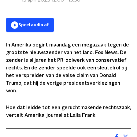
13 april 2023 12:00 - 13:30
Speel audio af
In Amerika begint maandag een megazaak tegen de
grootste nieuwszender van het land: Fox News. De
zender is al jaren het PR-bolwerk van conservatief
rechts. En de zender speelde ook een sleutelrol bij
het verspreiden van de valse claim van Donald
Trump, dat hij de vorige presidentsverkiezingen
won.
Hoe dat leidde tot een geruchtmakende rechtszaak,
vertelt Amerika-journalist Laila Frank.