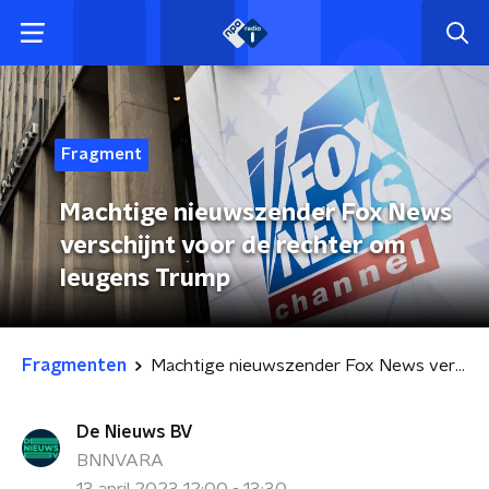
Fragment
Machtige nieuwszender Fox News
verschijnt voor de rechter om
leugens Trump
Fragmenten
Machtige nieuwszender Fox News verschijnt voor de rechter om leugens Trump
De Nieuws BV
BNNVARA