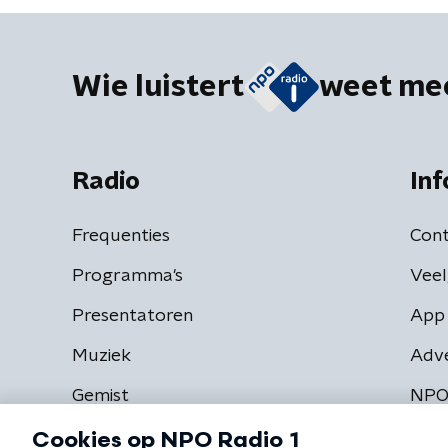
Wie luistert
weet me
Radio
Inf
Frequenties
Cont
Programma's
Veel
Presentatoren
App 
Muziek
Adv
Gemist
NPO