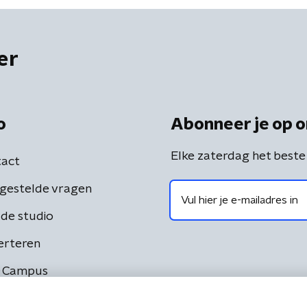
er
o
Abonneer je op o
Elke zaterdag het beste
act
gestelde vragen
de studio
erteren
 Campus