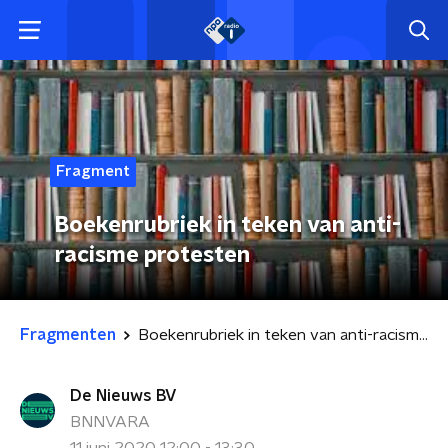
Fragment
Boekenrubriek in teken van anti-
racisme protesten
Fragmenten
Boekenrubriek in teken van anti-racisme protesten
De Nieuws BV
BNNVARA