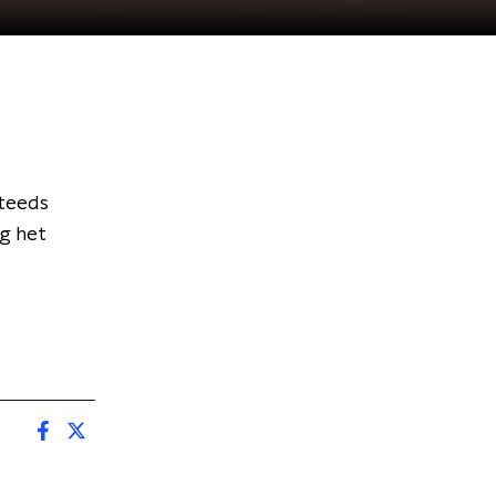
steeds
g het