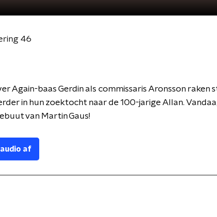
ering 46
er Again-baas Gerdin als commissaris Aronsson raken 
rder in hun zoektocht naar de 100-jarige Allan. Vandaa
ebuut van Martin Gaus!
 audio af