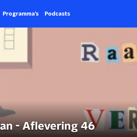
Programma's
Podcasts
an - Aflevering 46