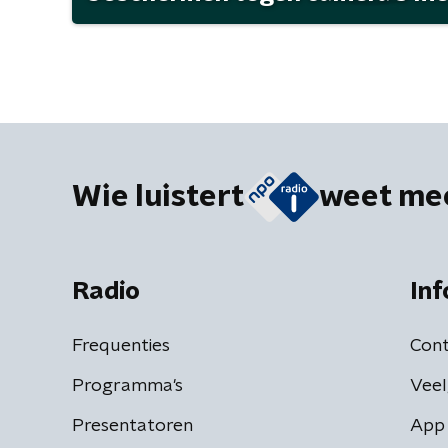
Wie luistert
weet me
Radio
Inf
Frequenties
Cont
Programma's
Veel
Presentatoren
App 