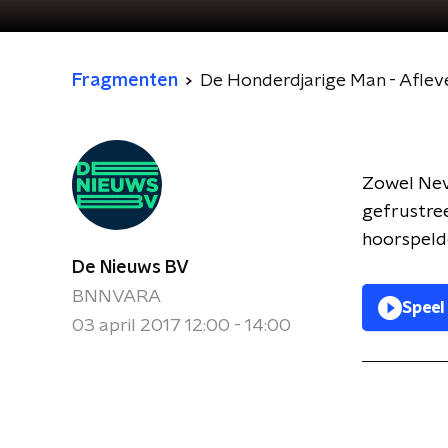
Fragmenten
De Honderdjarige Man - Aflev
Zowel Nev
gefrustree
hoorspeld
De Nieuws BV
BNNVARA
Speel
03 april 2017 12:00 - 14:00