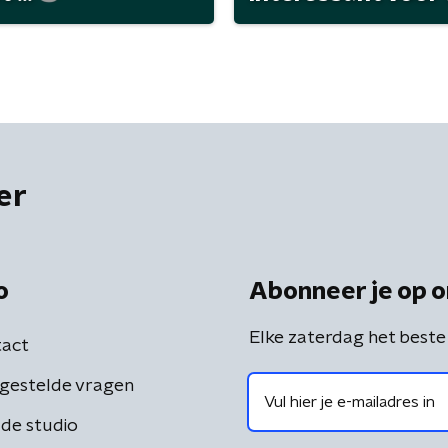
er
o
Abonneer je op o
Elke zaterdag het beste
act
gestelde vragen
de studio