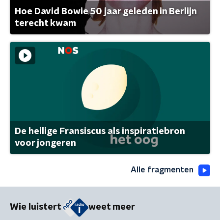
Hoe David Bowie 50 jaar geleden in Berlijn
terecht kwam
De heilige Fransiscus als inspiratiebron
voor jongeren
Alle fragmenten
Wie luistert
weet meer