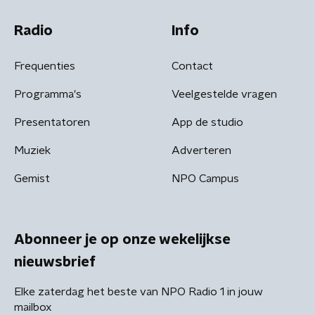
Radio
Info
Frequenties
Contact
Programma's
Veelgestelde vragen
Presentatoren
App de studio
Muziek
Adverteren
Gemist
NPO Campus
Abonneer je op onze wekelijkse
nieuwsbrief
Elke zaterdag het beste van NPO Radio 1 in jouw
mailbox