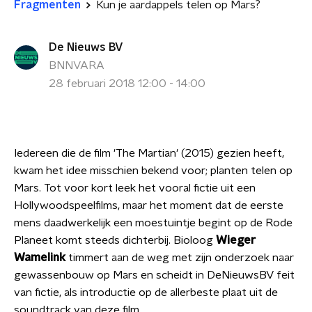
Fragmenten
Kun je aardappels telen op Mars?
De Nieuws BV
BNNVARA
28 februari 2018 12:00 - 14:00
Iedereen die de film 'The Martian' (2015) gezien heeft,
kwam het idee misschien bekend voor; planten telen op
Mars. Tot voor kort leek het vooral fictie uit een
Hollywoodspeelfilms, maar het moment dat de eerste
mens daadwerkelijk een moestuintje begint op de Rode
Planeet komt steeds dichterbij. Bioloog
Wieger
Wamelink
timmert aan de weg met zijn onderzoek naar
gewassenbouw op Mars en scheidt in DeNieuwsBV feit
van fictie, als introductie op de allerbeste plaat uit de
soundtrack van deze film.