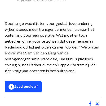
12 januari 2023 12:00 - 13:30
Door lange wachtlijsten voor geslachtsverandering
wijken steeds meer transgendermensen uit naar het
buitenland voor een operatie. Wat moet er toch
gebeuren om ervoor te zorgen dat deze mensen in
Nederland op tijd geholpen kunnen worden?
We praten
erover met Sam van den Berg van de
belangenorganisatie Transvisie, Tim Nijhuis plastisch
chirurg bij het Radboudumc en Bappie Kortram hij liet
zich vorig jaar opereren in het buitenland.
Speel audio af