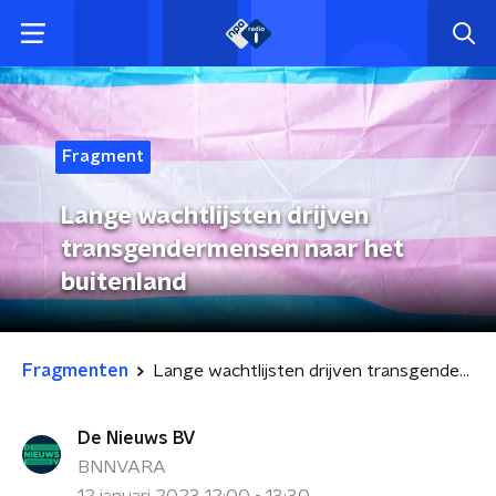
Fragment
Lange wachtlijsten drijven
transgendermensen naar het
buitenland
Fragmenten
Lange wachtlijsten drijven transgendermensen naar het buitenland
De Nieuws BV
BNNVARA