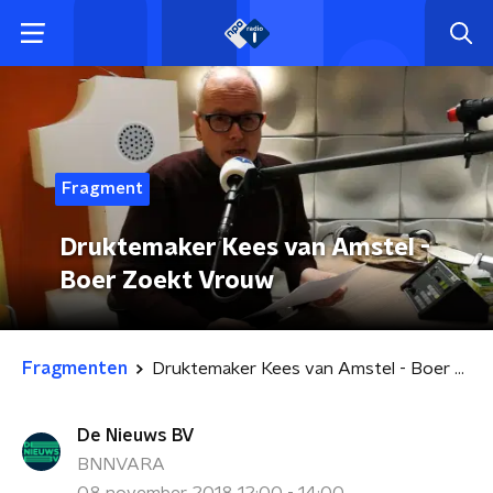
Fragment
Druktemaker Kees van Amstel -
Boer Zoekt Vrouw
Fragmenten
Druktemaker Kees van Amstel - Boer Zoekt Vrouw
De Nieuws BV
BNNVARA