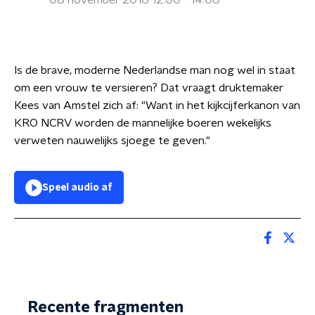
08 november 2018 12:00 - 14:00
Is de brave, moderne Nederlandse man nog wel in staat
om een vrouw te versieren? Dat vraagt druktemaker
Kees van Amstel
zich af: "Want in het kijkcijferkanon van
KRO NCRV
worden de mannelijke boeren wekelijks
verweten nauwelijks sjoege te geven."
Speel audio af
Recente fragmenten