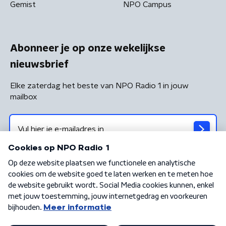
Gemist
NPO Campus
Abonneer je op onze wekelijkse
nieuwsbrief
Elke zaterdag het beste van NPO Radio 1 in jouw
mailbox
Algemene voorwaarden
Privacybeleid
Cookiebeleid