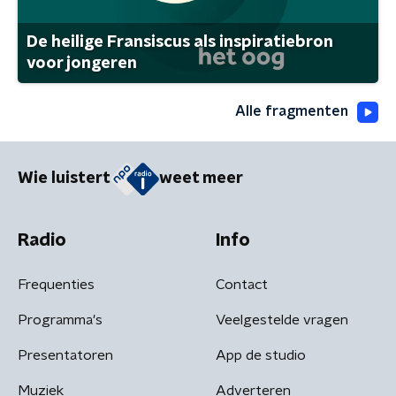
De heilige Fransiscus als inspiratiebron
voor jongeren
Alle fragmenten
Wie luistert
weet meer
Radio
Info
Frequenties
Contact
Programma's
Veelgestelde vragen
Presentatoren
App de studio
Muziek
Adverteren