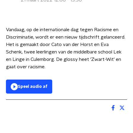
21 maart 2022 12:00 - 13:30
Vandaag, op de internationale dag tegen Racisme en
Discriminatie, wordt er een nieuw tijdschrift gelanceerd.
Het is gemaakt door Cato van der Horst en Eva
Schenk, twee leerlingen van de middelbare school Lek
en Linge in Culemborg. De glossy heet 'Zwart-Wit' en
gaat over racisme.
Speel audio af