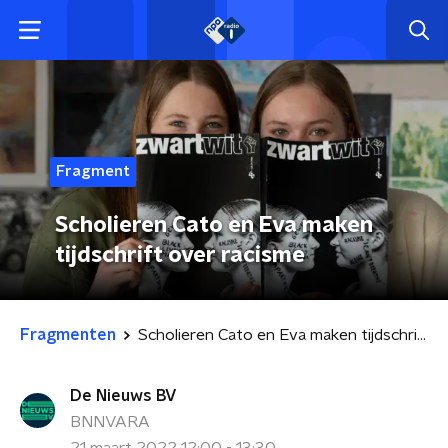
Fragment
Scholieren Cato en Eva maken
tijdschrift over racisme
Fragmenten
Scholieren Cato en Eva maken tijdschrift over racisme
De Nieuws BV
BNNVARA