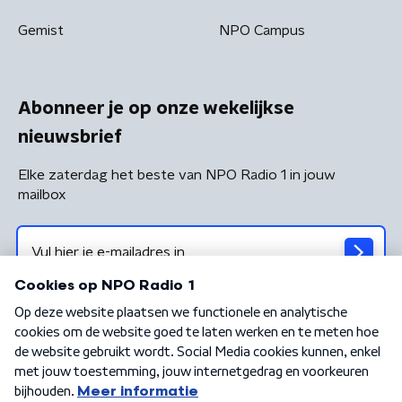
Gemist
NPO Campus
Abonneer je op onze wekelijkse
nieuwsbrief
Elke zaterdag het beste van NPO Radio 1 in jouw
mailbox
Algemene voorwaarden
Privacybeleid