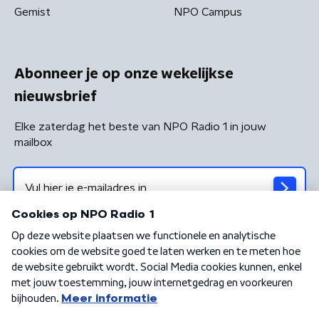
Gemist
NPO Campus
Abonneer je op onze wekelijkse
nieuwsbrief
Elke zaterdag het beste van NPO Radio 1 in jouw
mailbox
Algemene voorwaarden
Privacybeleid
Cookiebeleid