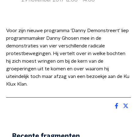
29 november 2017 12:00 - 14:00
Voor zijn nieuwe programma 'Danny Demonstreert' liep
programmamaker Danny Ghosen mee in de
demonstraties van vier verschillende radicale
protestbewegingen. Hij vertelt over in welke bochten
hij zich moest wringen om bij de kern van de
groeperingen uit te komen en over waarom hij
uiteindelijk toch maar afzag van een bezoekje aan de Ku
Klux Klan.
Recente fragmenten