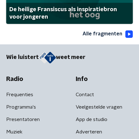
De heilige Fransiscus als inspiratiebron
voor jongeren
Alle fragmenten
Wie luistert
weet meer
Radio
Info
Frequenties
Contact
Programma's
Veelgestelde vragen
Presentatoren
App de studio
Muziek
Adverteren