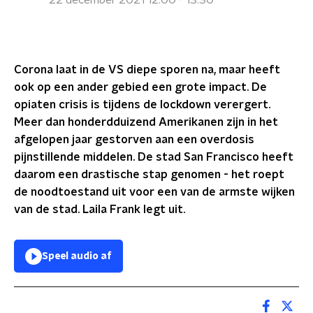
22 december 2021 12:00 - 13:30
Corona laat in de VS diepe sporen na, maar heeft
ook op een ander gebied een grote impact. De
opiaten crisis is tijdens de lockdown verergert.
Meer dan honderdduizend Amerikanen zijn in het
afgelopen jaar gestorven aan een overdosis
pijnstillende middelen. De stad San Francisco heeft
daarom een drastische stap genomen - het roept
de noodtoestand uit voor een van de armste wijken
van de stad. Laila Frank legt uit.
Speel audio af