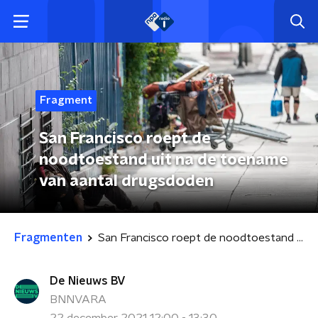
Fragment
San Francisco roept de
noodtoestand uit na de toename
van aantal drugsdoden
Fragmenten
San Francisco roept de noodtoestand uit na de toename van aantal drugsdoden
De Nieuws BV
BNNVARA