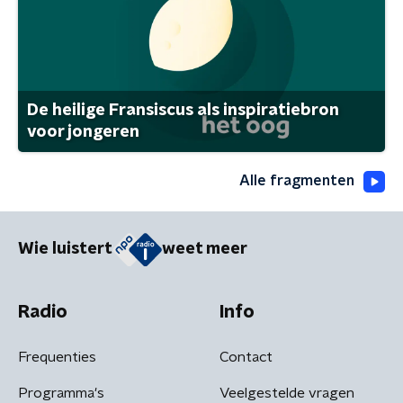
De heilige Fransiscus als inspiratiebron
voor jongeren
Alle fragmenten
Wie luistert
weet meer
Radio
Info
Frequenties
Contact
Programma's
Veelgestelde vragen