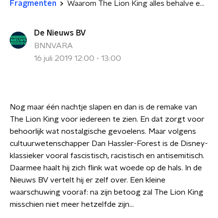
Fragmenten
Waarom The Lion King alles behalve een onschuldige film is...
De Nieuws BV
BNNVARA
16 juli 2019 12:00 - 13:00
Nog maar één nachtje slapen en dan is de remake van
The Lion King voor iedereen te zien. En dat zorgt voor
behoorlijk wat nostalgische gevoelens. Maar volgens
cultuurwetenschapper Dan Hassler-Forest is de Disney-
klassieker vooral fascistisch, racistisch en antisemitisch.
Daarmee haalt hij zich flink wat woede op de hals. In de
Nieuws BV vertelt hij er zelf over. Een kleine
waarschuwing vooraf: na zijn betoog zal The Lion King
misschien niet meer hetzelfde zijn...