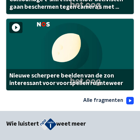
gaan beschermen tegen camera's met ...
Nieuwe scherpere beelden van de zon
interessant voor voorspellen ruimteweer
Alle fragmenten
Wie luistert
weet meer