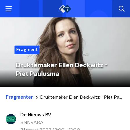
Fragment
Druktemaker Ellen Deckwitz -
Piet Paulusma
Fragmenten
Druktemaker Ellen Deckwitz - Piet Paulusma
De Nieuws BV
BNNVARA