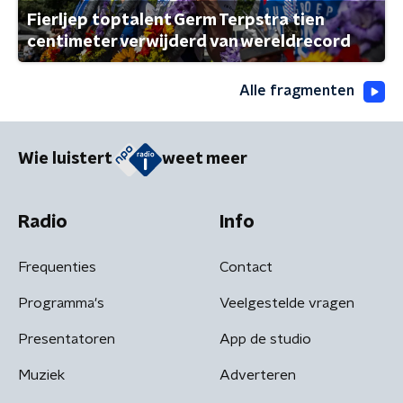
Fierljep toptalent Germ Terpstra tien
centimeter verwijderd van wereldrecord
Alle fragmenten
Wie luistert
weet meer
Radio
Info
Frequenties
Contact
Programma's
Veelgestelde vragen
Presentatoren
App de studio
Muziek
Adverteren