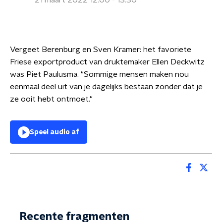
21 maart 2022 12:00 - 13:30
Vergeet Berenburg en Sven Kramer: het favoriete
Friese exportproduct van druktemaker Ellen Deckwitz
was Piet Paulusma. "Sommige mensen maken nou
eenmaal deel uit van je dagelijks bestaan zonder dat je
ze ooit hebt ontmoet."
Speel audio af
Recente fragmenten