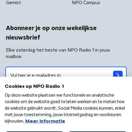
Gemist
NPO Campus
Abonneer je op onze wekelijkse
nieuwsbrief
Elke zaterdag het beste van NPO Radio 1 in jouw
mailbox
Algemene voorwaarden
Privacybeleid
Cookiebeleid