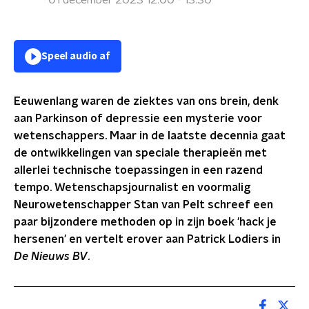
01 december 2023 12:00 - 13:30
Speel audio af
Eeuwenlang waren de ziektes van ons brein, denk
aan Parkinson of depressie een mysterie voor
wetenschappers. Maar in de laatste decennia gaat
de ontwikkelingen van speciale therapieën met
allerlei technische toepassingen in een razend
tempo.
Wetenschapsjournalist en voormalig
Neurowetenschapper Stan van Pelt schreef een
paar bijzondere methoden op in zijn boek 'hack je
hersenen' en vertelt erover aan Patrick Lodiers in
De Nieuws BV
.