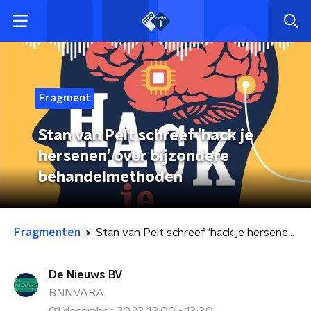
Fragment
Stan van Pelt schreef 'hack je
hersenen' over bijzondere
behandelmethoden
Fragmenten
Stan van Pelt schreef 'hack je hersenen' over bijzondere behandelmethoden
De Nieuws BV
BNNVARA