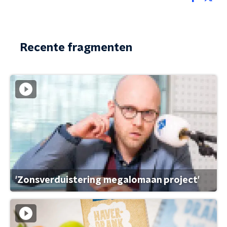
Recente fragmenten
'Zonsverduistering megalomaan project'