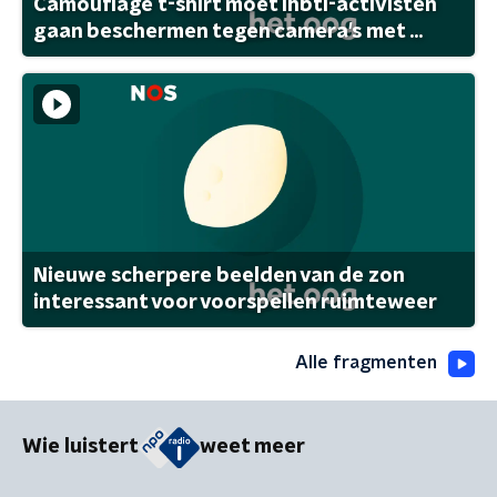
Camouflage t-shirt moet lhbti-activisten
gaan beschermen tegen camera's met ...
Nieuwe scherpere beelden van de zon
interessant voor voorspellen ruimteweer
Alle fragmenten
Wie luistert
weet meer