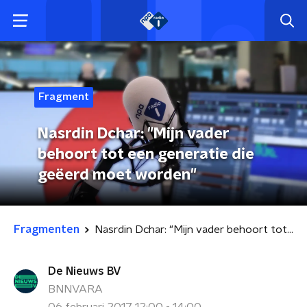
Fragment
Nasrdin Dchar: "Mijn vader
behoort tot een generatie die
geëerd moet worden"
Fragmenten
Nasrdin Dchar: "Mijn vader behoort tot een generatie die geëerd moet worden"
De Nieuws BV
BNNVARA