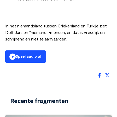
05 maart 2020 12:00 - 13:30
In het niemandsland tussen Griekenland en Turkije ziet
Dolf Jansen "niemands-mensen, en dat is vreselijk en
schrijnend en niet te aanvaarden."
Speel audio af
Recente fragmenten