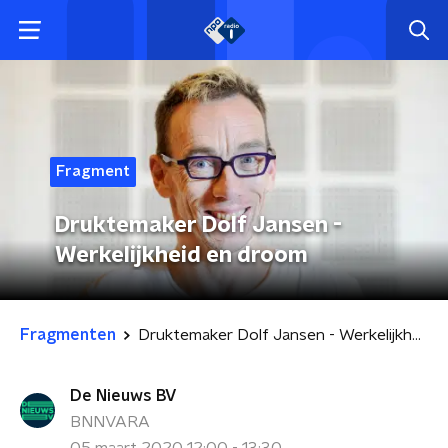
Fragment
Druktemaker Dolf Jansen -
Werkelijkheid en droom
Fragmenten
Druktemaker Dolf Jansen - Werkelijkheid en droom
De Nieuws BV
BNNVARA