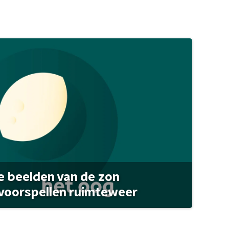
 beelden van de zon
 voorspellen ruimteweer