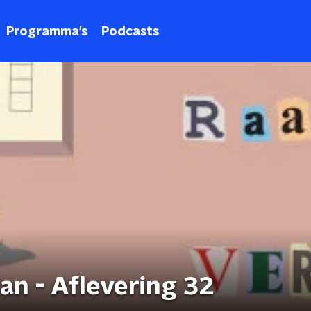
Programma's
Podcasts
an - Aflevering 32