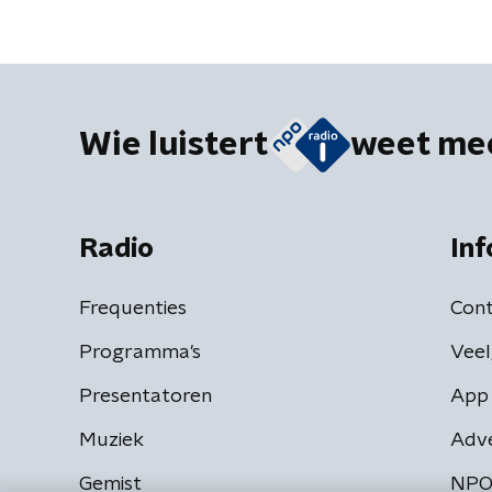
Wie luistert
weet me
Radio
Inf
Frequenties
Cont
Programma's
Veel
Presentatoren
App 
Muziek
Adv
Gemist
NPO