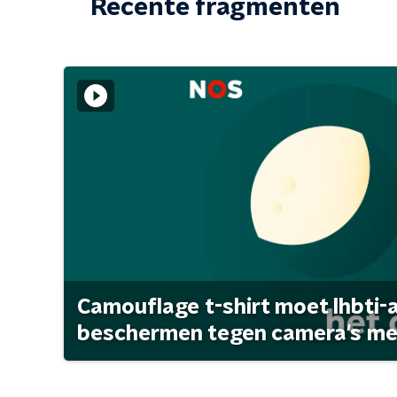
Recente fragmenten
Camouflage t-shirt moet lhbti-
beschermen tegen camera's met 