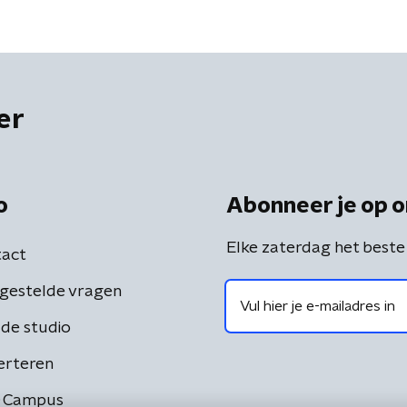
er
o
Abonneer je op o
Elke zaterdag het beste
act
gestelde vragen
de studio
erteren
 Campus