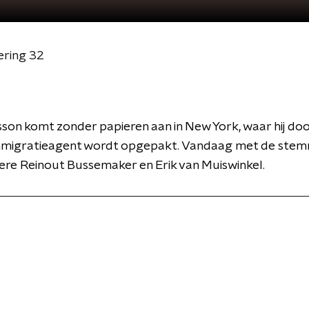
ering 32
sson komt zonder papieren aan in New York, waar hij do
mmigratieagent wordt opgepakt. Vandaag met de ste
re Reinout Bussemaker en Erik van Muiswinkel.