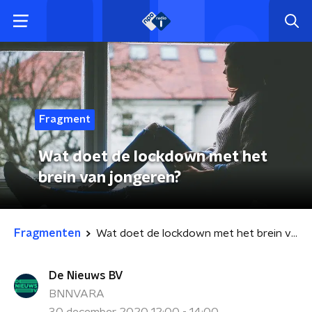
Fragment
Wat doet de lockdown met het
brein van jongeren?
Fragmenten
Wat doet de lockdown met het brein van jongeren?
De Nieuws BV
BNNVARA