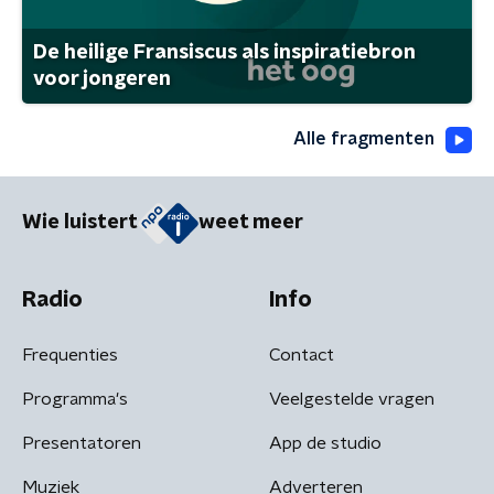
De heilige Fransiscus als inspiratiebron
voor jongeren
Alle fragmenten
Wie luistert
weet meer
Radio
Info
Frequenties
Contact
Programma's
Veelgestelde vragen
Presentatoren
App de studio
Muziek
Adverteren