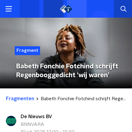
Fragment
Babeth Fonchie Fotchind schrijft
Regenbooggedicht ‘wij waren’
Fragmenten
Babeth Fonchie Fotchind schrijft Regenbooggedicht ‘wij waren’
De Nieuws BV
BNNVARA