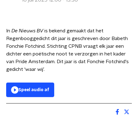
10 juli 2025 12:00 - 13:30
In
De Nieuws BV
is bekend gemaakt dat het
Regenbooggedicht dit jaar is geschreven door Babeth
Fonchie Fotchind. Stichting CPNB vraagt elk jaar een
dichter een poëtische noot te verzorgen in het kader
van Pride Amsterdam. Dit jaar is dat Fonchie Fotchind's
gedicht ‘waar wij’.
Speel audio af