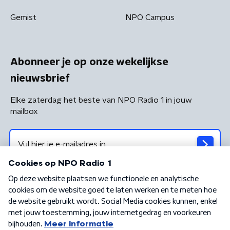
Gemist
NPO Campus
Abonneer je op onze wekelijkse
nieuwsbrief
Elke zaterdag het beste van NPO Radio 1 in jouw
mailbox
Algemene voorwaarden
Privacybeleid