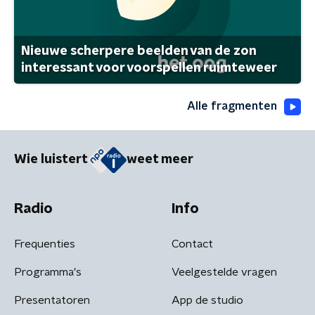
Nieuwe scherpere beelden van de zon
interessant voor voorspellen ruimteweer
Alle fragmenten
Wie luistert
weet meer
Radio
Info
Frequenties
Contact
Programma's
Veelgestelde vragen
Presentatoren
App de studio