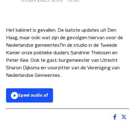
03 juni 2025 12:00 - 13:30
Het kabinet is gevallen. De laatste updates uit Den
Haag, maar ook: wat zijn de gevolgen hiervan voor de
Nederlandse gemeentes?In de studio in de Tweede
Kamer onze politieke duiders Sandrine Thelosen en
Peter Kee. Ook te gast: burgemeester van Utrecht
Sharon Dijksma en voorzitter van de Vereniging van
Nederlandse Gemeentes.
Speel audio af