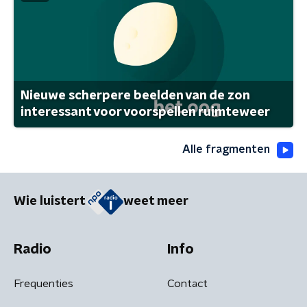
Nieuwe scherpere beelden van de zon
interessant voor voorspellen ruimteweer
Alle fragmenten
Wie luistert
weet meer
Radio
Info
Frequenties
Contact