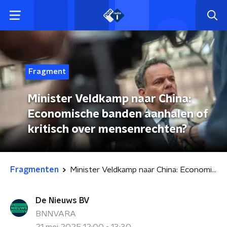
Fragment
Minister Veldkamp naar China:
Economische banden aanhalen of
kritisch over mensenrechten?
Fragmenten
Minister Veldkamp naar China: Economische banden aanhalen of kritisch over mensenrechten?
De Nieuws BV
BNNVARA