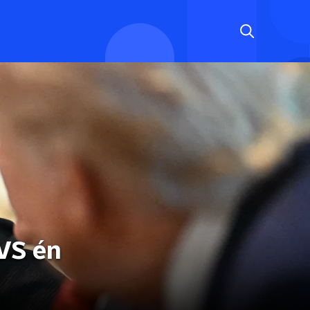
VS én