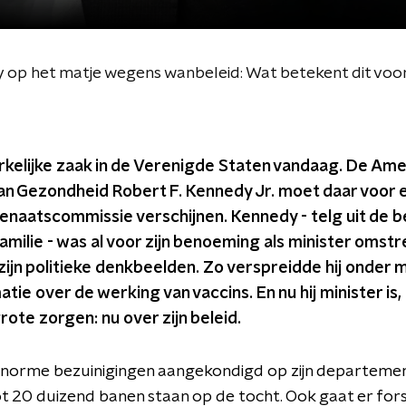
 op het matje wegens wanbeleid: Wat betekent dit voo
kelijke zaak in de Verenigde Staten vandaag.
De Ame
van Gezondheid Robert F. Kennedy Jr. moet daar voor 
Senaatscommissie verschijnen.
Kennedy - telg uit de 
milie - was al voor zijn benoeming als minister omst
ijn politieke denkbeelden. Zo verspreidde hij onder 
atie over de werking van vaccins.
En nu hij minister is,
ote zorgen: nu over zijn beleid.
 enorme bezuinigingen aangekondigd op zijn departemen
t 20 duizend banen staan op de tocht. Ook gaat er for