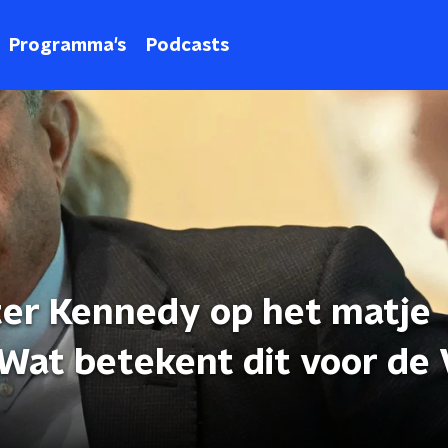
Programma's
Podcasts
er Kennedy op het matje
Wat betekent dit voor de 