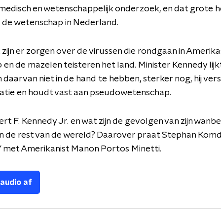
medisch en wetenschappelijk onderzoek, en dat grote 
 de wetenschap in Nederland.
zijn er zorgen over de virussen die rondgaan in Amerika
 en de mazelen teisteren het land. Minister Kennedy lijk
daarvan niet in de hand te hebben, sterker nog, hij ver
atie en houdt vast aan pseudowetenschap.
ert F. Kennedy Jr. en wat zijn de gevolgen van zijn wanbe
n de rest van de wereld? Daarover praat Stephan Komd
V
met Amerikanist Manon Portos Minetti.
 audio af