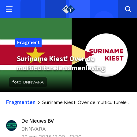
Fragment
Suriname Kiest! Over de
multiculturele samenleving
foto:
BNNVARA
Fragmenten
Suriname Kiest! Over de multiculturele samenleving
De Nieuws BV
BNNVARA