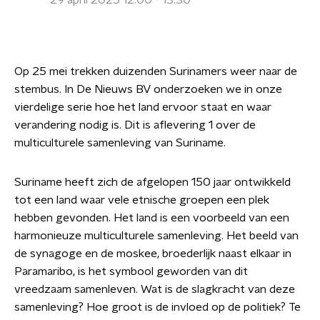
29 april 2025 12:00 - 13:30
Op 25 mei trekken duizenden Surinamers weer naar de
stembus. In De Nieuws BV onderzoeken we in onze
vierdelige serie hoe het land ervoor staat en waar
verandering nodig is. Dit is aflevering 1 over de
multiculturele samenleving van Suriname.
Suriname heeft zich de afgelopen 150 jaar ontwikkeld
tot een land waar vele etnische groepen een plek
hebben gevonden. Het land is een voorbeeld van een
harmonieuze multiculturele samenleving. Het beeld van
de synagoge en de moskee, broederlijk naast elkaar in
Paramaribo, is het symbool geworden van dit
vreedzaam samenleven. Wat is de slagkracht van deze
samenleving? Hoe groot is de invloed op de politiek? Te