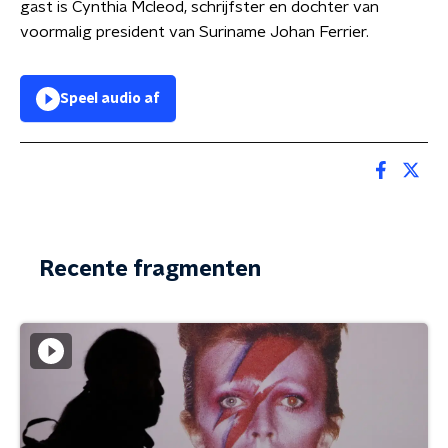
gast is Cynthia Mcleod, schrijfster en dochter van
voormalig president van Suriname Johan Ferrier.
Speel audio af
Recente fragmenten