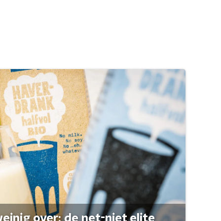
einig over: de net-niet elite