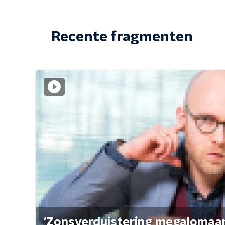
Recente fragmenten
'Zonsverduistering megalomaan