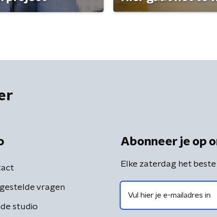
er
o
Abonneer je op o
Elke zaterdag het beste
act
gestelde vragen
de studio