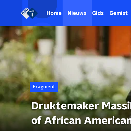
Home
Nieuws
Gids
Gemist
Fragment
Druktemaker Massi
of African American