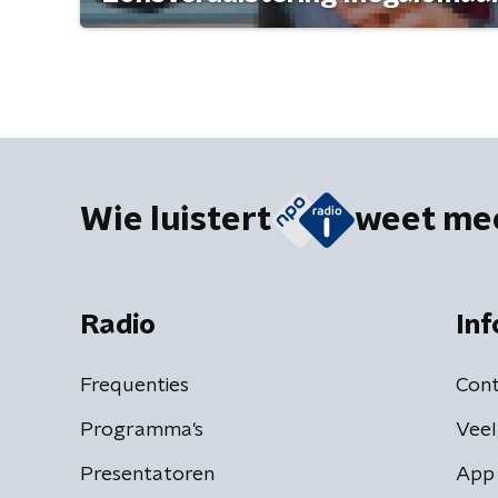
Wie luistert
weet me
Radio
Inf
Frequenties
Cont
Programma's
Veel
Presentatoren
App 