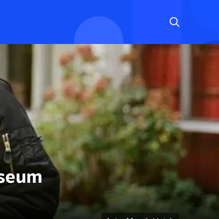
useum