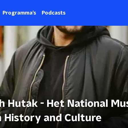
Programma's
Podcasts
h Hutak - Het National M
 History and Culture