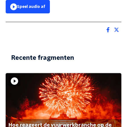
Speel audio af
Recente fragmenten
Hoe reageert de vuurwerkbranche op de