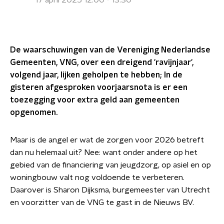
17 april 2025 12:00 - 13:30
De waarschuwingen van de Vereniging Nederlandse
Gemeenten, VNG, over een dreigend 'ravijnjaar',
volgend jaar, lijken geholpen te hebben; In de
gisteren afgesproken voorjaarsnota is er een
toezegging voor extra geld aan gemeenten
opgenomen.
Maar is de angel er wat de zorgen voor 2026 betreft
dan nu helemaal uit? Nee: want onder andere op het
gebied van de financiering van jeugdzorg, op asiel en op
woningbouw valt nog voldoende te verbeteren.
Daarover is Sharon Dijksma, burgemeester van Utrecht
en voorzitter van de VNG te gast in de Nieuws BV.