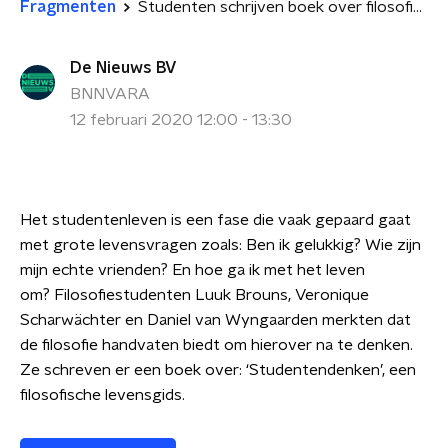
Fragmenten
Studenten schrijven boek over filosofie in studententijd
De Nieuws BV
BNNVARA
12 februari 2020 12:00 - 13:30
Het studentenleven is een fase die vaak gepaard gaat
met grote levensvragen zoals: Ben ik gelukkig? Wie zijn
mijn echte vrienden? En hoe ga ik met het leven
om?
Filosofiestudenten Luuk Brouns, Veronique
Scharwächter en Daniel van Wyngaarden merkten dat
de filosofie handvaten biedt om hierover na te denken.
Ze schreven er een boek over:
‘Studentendenken’, een
filosofische levensgids.