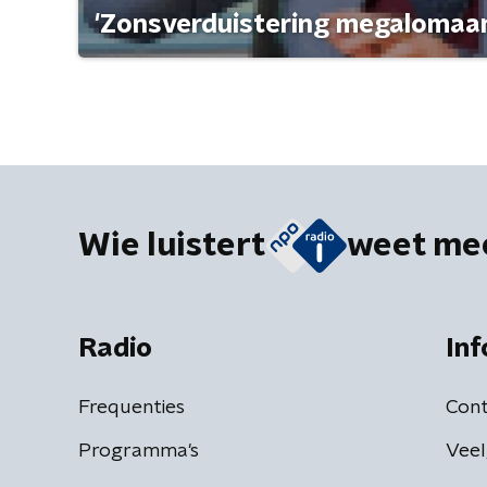
'Zonsverduistering megalomaan
Wie luistert
weet me
Radio
Inf
Frequenties
Cont
Programma's
Veel