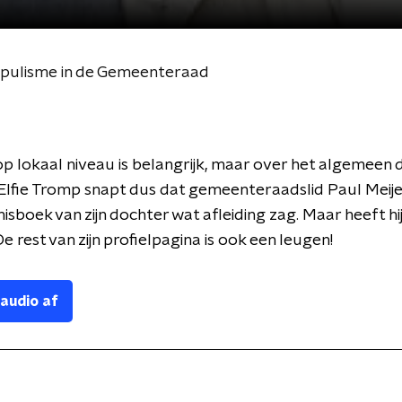
opulisme in de Gemeenteraad
p lokaal niveau is belangrijk, maar over het algemeen 
Elfie Tromp snapt dus dat gemeenteraadslid Paul Meijer
isboek van zijn dochter wat afleiding zag. Maar heeft hi
e rest van zijn profielpagina is ook een leugen!
 audio af