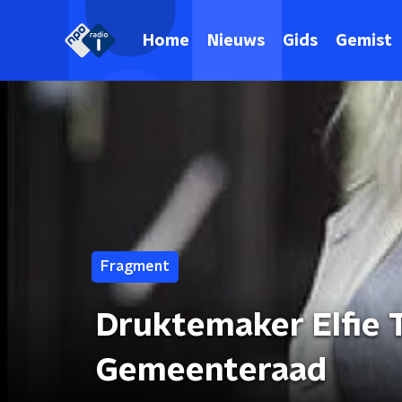
Home
Nieuws
Gids
Gemist
Fragment
Druktemaker Elfie 
Gemeenteraad