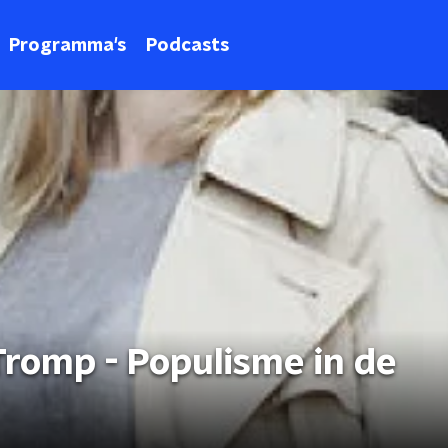
Programma's
Podcasts
Tromp - Populisme in de