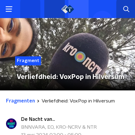
Fragment
Verliefdheid: VoxPop in Hilversum
Fragmenten
Verliefdheid: VoxPop in Hilversum
De Nacht van...
BNNVARA, EO, KRO-NCRV & NTR