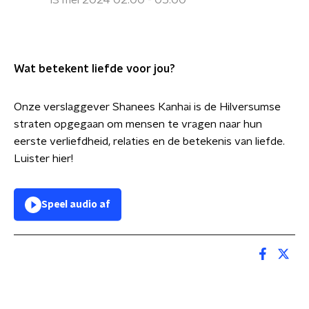
13 mei 2024 02:00 - 05:00
Wat betekent liefde voor jou?
Onze verslaggever Shanees Kanhai is de Hilversumse
straten opgegaan om mensen te vragen naar hun
eerste verliefdheid, relaties en de betekenis van liefde.
Luister hier!
Speel audio af