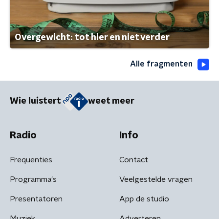
Overgewicht: tot hier en niet verder
Alle fragmenten
Wie luistert
weet meer
Radio
Info
Frequenties
Contact
Programma's
Veelgestelde vragen
Presentatoren
App de studio
Muziek
Adverteren