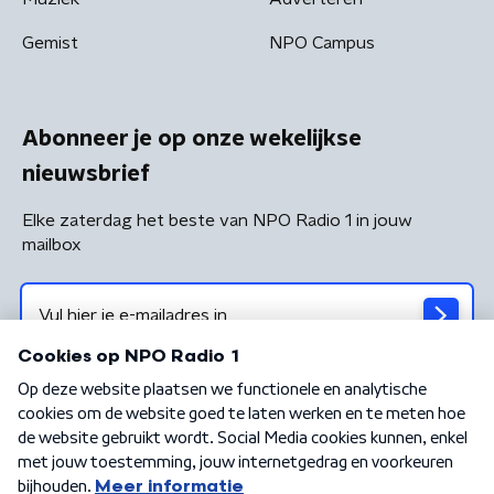
Gemist
NPO Campus
Abonneer je op onze wekelijkse
nieuwsbrief
Elke zaterdag het beste van NPO Radio 1 in jouw
mailbox
Algemene voorwaarden
Privacybeleid