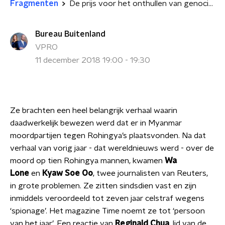
Fragmenten
De prijs voor het onthullen van genocide
Bureau Buitenland
VPRO
11 december 2018 19:00 - 19:30
Ze brachten een heel belangrijk verhaal waarin
daadwerkelijk bewezen werd dat er in Myanmar
moordpartijen tegen Rohingya’s plaatsvonden. Na dat
verhaal van vorig jaar - dat wereldnieuws werd - over de
moord op tien Rohingya mannen, kwamen
Wa
Lone
en
Kyaw Soe Oo
, twee journalisten van Reuters,
in grote problemen. Ze zitten sindsdien vast en zijn
inmiddels veroordeeld tot zeven jaar celstraf wegens
‘spionage’. Het magazine Time noemt ze tot ‘persoon
van het jaar’. Een reactie van
Reginald Chua
, lid van de