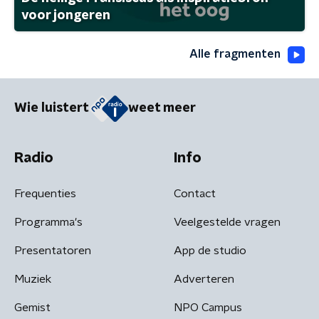
voor jongeren
Alle fragmenten
Wie luistert
weet meer
Radio
Info
Frequenties
Contact
Programma's
Veelgestelde vragen
Presentatoren
App de studio
Muziek
Adverteren
Gemist
NPO Campus