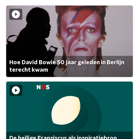
Hoe David Bowie 50 jaar geleden in Berlijn
terecht kwam
De heilige Fransiscus als inspiratiebron