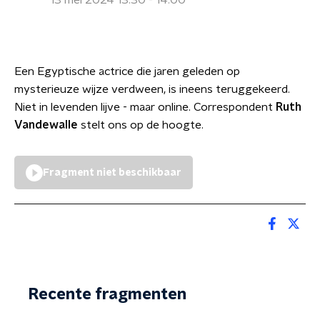
13 mei 2024 13:30 - 14:00
Een Egyptische actrice die jaren geleden op
mysterieuze wijze verdween, is ineens teruggekeerd.
Niet in levenden lijve - maar online. Correspondent
Ruth
Vandewalle
stelt ons op de hoogte.
Fragment niet beschikbaar
Recente fragmenten