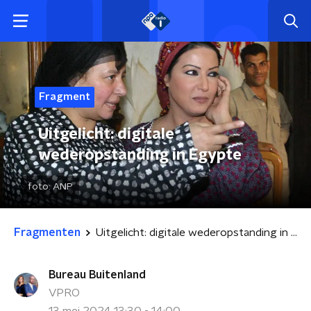
Fragment
Uitgelicht: digitale
wederopstanding in Egypte
foto:
ANP
Fragmenten
Uitgelicht: digitale wederopstanding in Egypte
Bureau Buitenland
VPRO