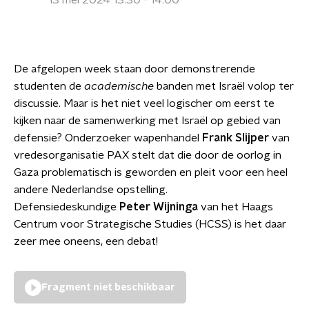
13 mei 2024 13:30 - 14:00
De afgelopen week staan door demonstrerende
studenten de
academische
banden met Israël volop ter
discussie. Maar is het niet veel logischer om eerst te
kijken naar de samenwerking met Israël op gebied van
defensie? Onderzoeker wapenhandel
Frank Slijper
van
vredesorganisatie PAX stelt dat die door de oorlog in
Gaza problematisch is geworden en pleit voor een heel
andere Nederlandse opstelling.
Defensiedeskundige
Peter Wijninga
van het Haags
Centrum voor Strategische Studies (HCSS) is het daar
zeer mee oneens, een debat!
Fragment niet beschikbaar