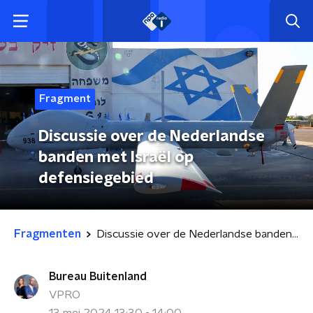
Fragment
Discussie over de Nederlandse
banden met Israël op
defensiegebied
Fragmenten
Discussie over de Nederlandse banden met Israël op defensiegebied
Bureau Buitenland
VPRO