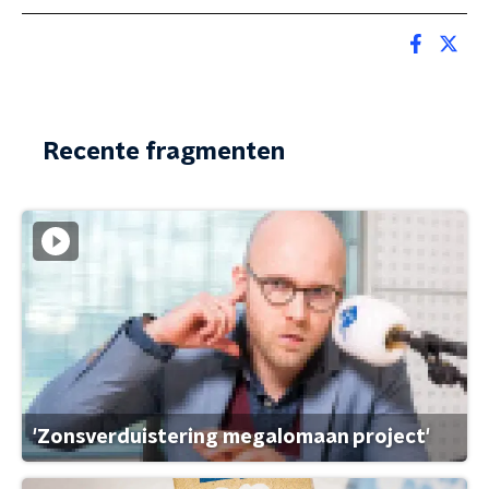
Recente fragmenten
'Zonsverduistering megalomaan project'