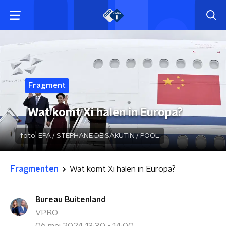
Fragment
Wat komt Xi halen in Europa?
foto:
EPA / STEPHANE DE SAKUTIN / POOL
Fragmenten
Wat komt Xi halen in Europa?
Bureau Buitenland
VPRO