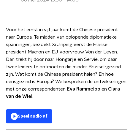
06 mei 2024 13:30 - 14:00
Voor het eerst in vijf jaar komt de Chinese president
naar Europa. Te midden van oplopende diplomatieke
spanningen, bezoekt Xi Jinping eerst de Franse
president Macron en EU-voorvrouw Von der Leyen.
Dan trekt hij door naar Hongarije en Servië, om daar
twee leiders te ontmoeten die minder Brussel-gezind
zijn. Wat komt de Chinese president halen? En hoe
eensgezind is Europa? We bespreken de ontwikkelingen
met onze correspondenten
Eva Rammeloo
en
Clara
van de Wiel
.
Speel audio af