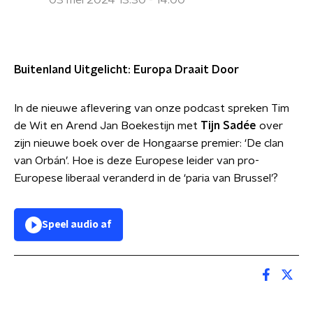
03 mei 2024 13:30 - 14:00
Buitenland Uitgelicht: Europa Draait Door
In de nieuwe aflevering van onze podcast spreken Tim
de Wit en Arend Jan Boekestijn met
Tijn Sadée
over
zijn nieuwe boek over de Hongaarse premier: ‘De clan
van Orbán’. Hoe is deze Europese leider van pro-
Europese liberaal veranderd in de ‘paria van Brussel’?
Speel audio af