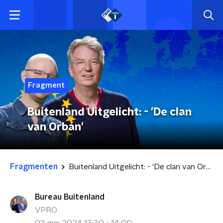
Fragment
Buitenland Uitgelicht: - 'De clan
van Orbán'
Fragmenten
Buitenland Uitgelicht: - 'De clan van Orbán'
Bureau Buitenland
VPRO