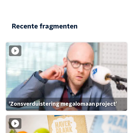
Recente fragmenten
'Zonsverduistering megalomaan project'