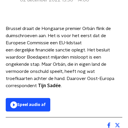
02 december 2022 13:30 - 14:00
Brussel draait de Hongaarse premier Orbán flink de
duimschroeven aan. Het is voor het eerst dat de
Europese Commissie een EU-lidstaat
een dergelijke financiële sanctie oplegt. Het besluit
waardoor Boedapest miljarden misloopt is een
ongekende stap. Maar Orbán, die in eigen land de
vermoorde onschuld speelt, heeft nog wat
troefkaarten achter de hand. Daarover Oost-Europa
correspondent
Tijn Sadée
.
Speel audio af