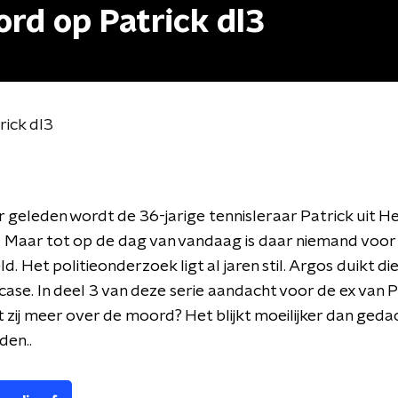
rd op Patrick dl3
ick dl3
aar geleden wordt de 36-jarige tennisleraar Patrick uit H
 Maar tot op de dag van vandaag is daar niemand voor
. Het politieonderzoek ligt al jaren stil. Argos duikt die
case. In deel 3 van deze serie aandacht voor de ex van P
 zij meer over de moord? Het blijkt moeilijker dan ged
den..