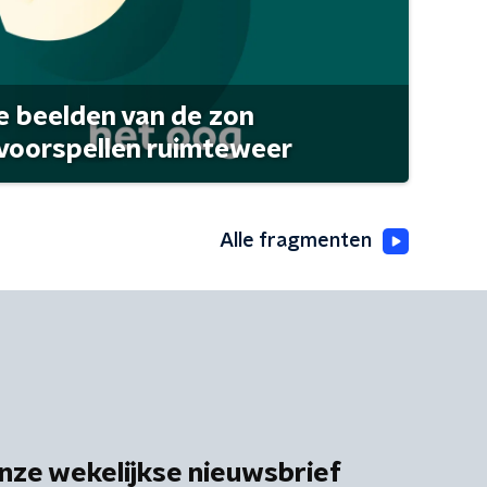
 beelden van de zon
 voorspellen ruimteweer
Alle fragmenten
nze wekelijkse nieuwsbrief