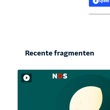
Speel
Recente fragmenten