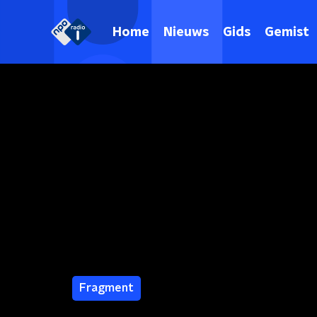
Home
Nieuws
Gids
Gemist
Fragment