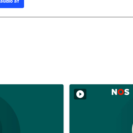
 audio af