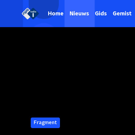
Home
Nieuws
Gids
Gemist
Fragment