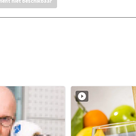
ent niet beschikbaar