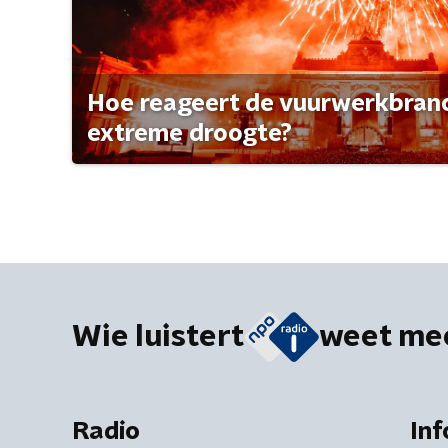
Hoe reageert de vuurwerkbran
extreme droogte?
Wie luistert
weet me
Radio
Inf