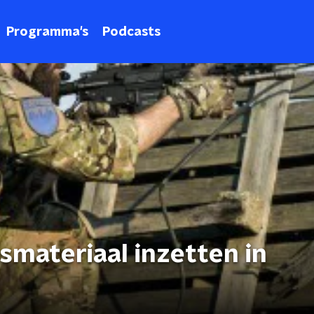
Programma's
Podcasts
jsmateriaal inzetten in