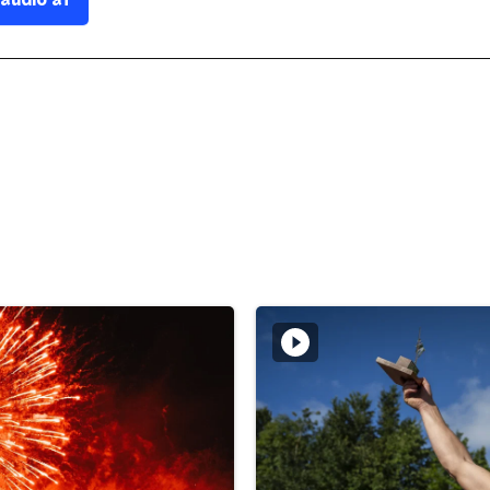
 audio af