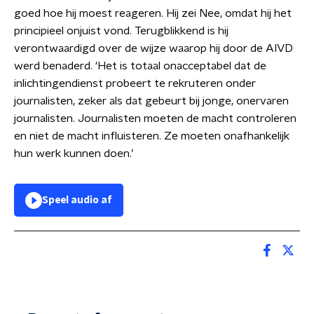
goed hoe hij moest reageren. Hij zei Nee, omdat hij het
principieel onjuist vond. Terugblikkend is hij
verontwaardigd over de wijze waarop hij door de AIVD
werd benaderd. ‘Het is totaal onacceptabel dat de
inlichtingendienst probeert te rekruteren onder
journalisten, zeker als dat gebeurt bij jonge, onervaren
journalisten. Journalisten moeten de macht controleren
en niet de macht influisteren. Ze moeten onafhankelijk
hun werk kunnen doen.’
Speel audio af