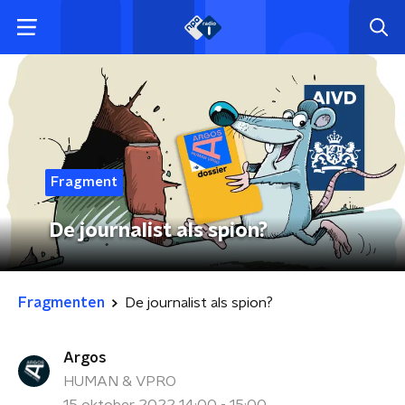
Fragment
De journalist als spion?
Fragmenten
De journalist als spion?
Argos
HUMAN & VPRO