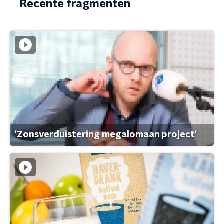
Recente fragmenten
'Zonsverduistering megalomaan project'