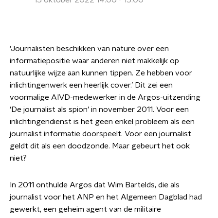
15 oktober 2022 14:00 - 15:00
‘Journalisten beschikken van nature over een
informatiepositie waar anderen niet makkelijk op
natuurlijke wijze aan kunnen tippen. Ze hebben voor
inlichtingenwerk een heerlijk cover.’ Dit zei een
voormalige AIVD-medewerker in de Argos-uitzending
‘De journalist als spion’ in november 2011. Voor een
inlichtingendienst is het geen enkel probleem als een
journalist informatie doorspeelt. Voor een journalist
geldt dit als een doodzonde. Maar gebeurt het ook
niet?
In 2011 onthulde Argos dat Wim Bartelds, die als
journalist voor het ANP en het Algemeen Dagblad had
gewerkt, een geheim agent van de militaire