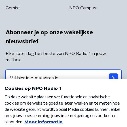
Gemist
NPO Campus
Abonneer je op onze wekelijkse
nieuwsbrief
Elke zaterdag het beste van NPO Radio 1 in jouw
mailbox
Algemene voorwaarden
Privacybeleid