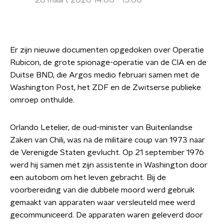
28 maart 2020 14:00 - 15:00
Er zijn nieuwe documenten opgedoken over Operatie
Rubicon, de grote spionage-operatie van de CIA en de
Duitse BND, die Argos medio februari samen met de
Washington Post, het ZDF en de Zwitserse publieke
omroep onthulde.
Orlando Letelier, de oud-minister van Buitenlandse
Zaken van Chili, was na de militaire coup van 1973 naar
de Verenigde Staten gevlucht. Op 21 september 1976
werd hij samen met zijn assistente in Washington door
een autobom om het leven gebracht. Bij de
voorbereiding van die dubbele moord werd gebruik
gemaakt van apparaten waar versleuteld mee werd
gecommuniceerd. De apparaten waren geleverd door