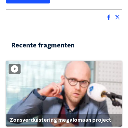
Recente fragmenten
'Zonsverduistering megalomaan project'