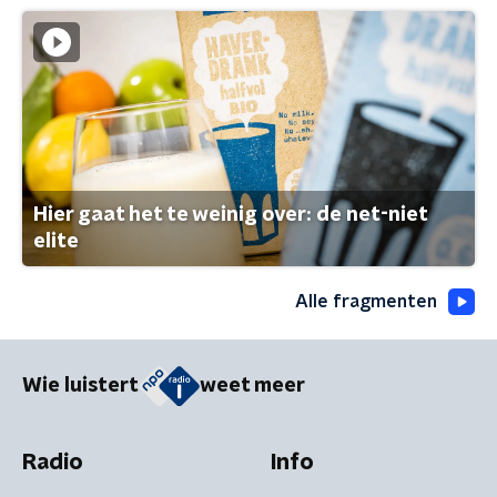
Hier gaat het te weinig over: de net-niet
elite
Alle fragmenten
Wie luistert
weet meer
Radio
Info